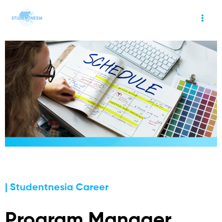
| Studentnesia Career
Program Manager