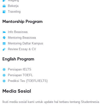
Magang
Bekerja
Traveling
Mentorship Program
Info Beasiswa
Mentoring Beasiswa
Mentoring Daftar Kampus
Review Essay & CV
English Program
Persiapan IELTS
Persiapan TOEFL
Prediksi Tes (TOEFL/IELTS)
Media Sosial
Ikuti media sosial kami untuk update hal terbaru tentang Studentnesia